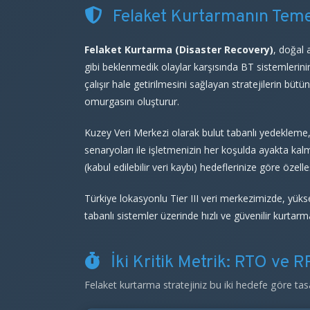
Felaket Kurtarmanın Temel
Felaket Kurtarma (Disaster Recovery)
, doğal 
gibi beklenmedik olaylar karşısında BT sistemlerini
çalışır hale getirilmesini sağlayan stratejilerin bütü
omurgasını oluşturur.
Kuzey Veri Merkezi olarak bulut tabanlı yedekleme,
senaryoları ile işletmenizin her koşulda ayakta ka
(kabul edilebilir veri kaybı) hedeflerinize göre özelleşt
Türkiye lokasyonlu Tier III veri merkezimizde, yük
tabanlı sistemler üzerinde hızlı ve güvenilir kurtar
İki Kritik Metrik: RTO ve 
Felaket kurtarma stratejiniz bu iki hedefe göre tas