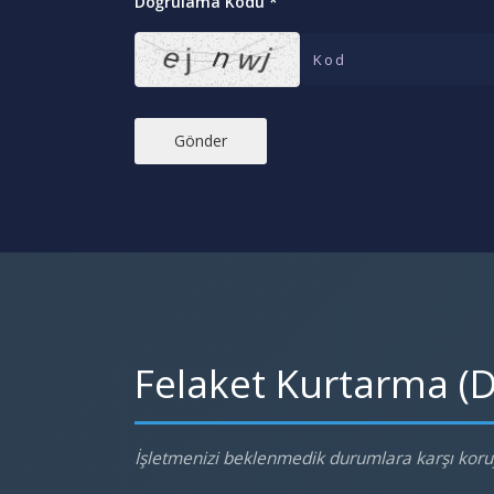
Doğrulama Kodu *
Felaket Kurtarma (D
İşletmenizi beklenmedik durumlara karşı koruyu