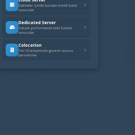
Dakikalar içinde kurulan esnek bulut
sunucular
Dedicated Server
Yüksek performanslı tekil fiziksel
sunucular
Colocation
Tier III tesisimizde güvenli sunucu
barındırma