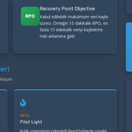
Recovery Point Objective
RPO
Kabul edilebilir maksimum veri kaybı
süresi. Örneğin 15 dakikalık RPO, en
fazla 15 dakikalık veriyi kaybetme
riski anlamına gelir.
eri
aklaşım
ORTA
Pilot Light
Kritik sistemlerin çekirdeği ikincil bölgede sürekli