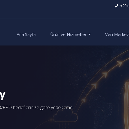
+90 (
Ana Sayfa
Ürün ve Hizmetler
Veri Merkez
y
RTO/RPO hedeflerinize göre yedekleme,