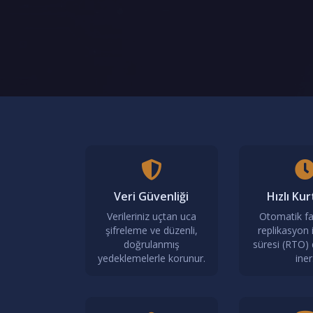
Veri Güvenliği
Hızlı Ku
Verileriniz uçtan uca
Otomatik fa
şifreleme ve düzenli,
replikasyon i
doğrulanmış
süresi (RTO) 
yedeklemelerle korunur.
iner