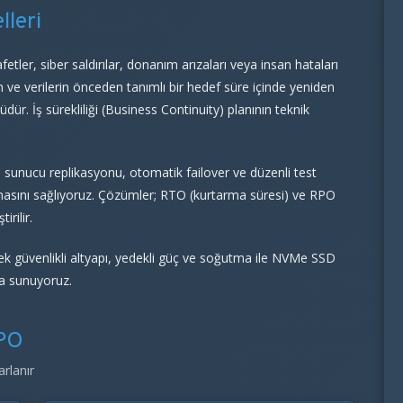
leri
afetler, siber saldırılar, donanım arızaları veya insan hataları
n ve verilerin önceden tanımlı bir hedef süre içinde yeniden
nüdür. İş sürekliliği (Business Continuity) planının teknik
 sunucu replikasyonu, otomatik failover ve düzenli test
lmasını sağlıyoruz. Çözümler; RTO (kurtarma süresi) ve RPO
irilir.
sek güvenlikli altyapı, yedekli güç ve soğutma ile NVMe SSD
ma sunuyoruz.
RPO
arlanır