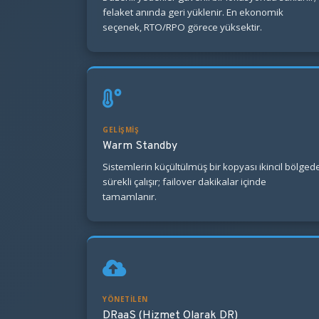
felaket anında geri yüklenir. En ekonomik
seçenek, RTO/RPO görece yüksektir.
GELIŞMIŞ
Warm Standby
Sistemlerin küçültülmüş bir kopyası ikincil bölged
sürekli çalışır; failover dakikalar içinde
tamamlanır.
YÖNETILEN
DRaaS (Hizmet Olarak DR)