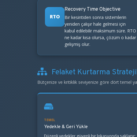
Recovery Time Objective
RTO
Bir kesintiden sonra sistemlerin
yeniden çalışır hale gelmesi için
kabul edilebilir maksimum süre. RTO
ne kadar kısa olursa, çözüm o kadar
gelişmiş olur.
Felaket Kurtarma Stratejil
Bütçenize ve kritiklik seviyenize göre dört temel y
TEMEL
Yedekle & Geri Yükle
Düzenli yedekler güvenli bir lokasyonda saklanır;